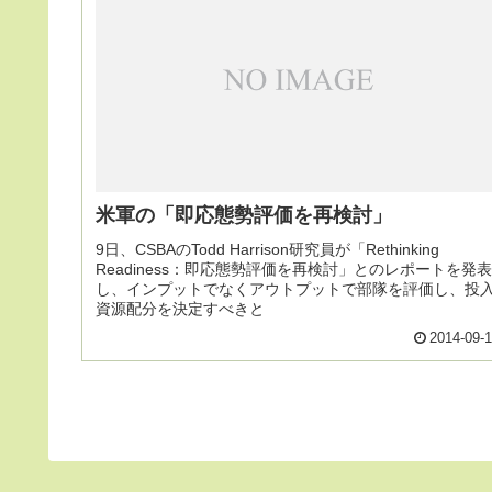
米軍の「即応態勢評価を再検討」
9日、CSBAのTodd Harrison研究員が「Rethinking
Readiness：即応態勢評価を再検討」とのレポートを発表
し、インプットでなくアウトプットで部隊を評価し、投
資源配分を決定すべきと
2014-09-