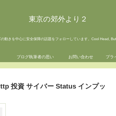
東京の郊外より２
動きを中心に安全保障の話題をフォローしています。Cool Head, But Wa
ジ
ブログ執筆者の思い
お問い合わせ
プラ
 http 投資 サイバー Status インプッ