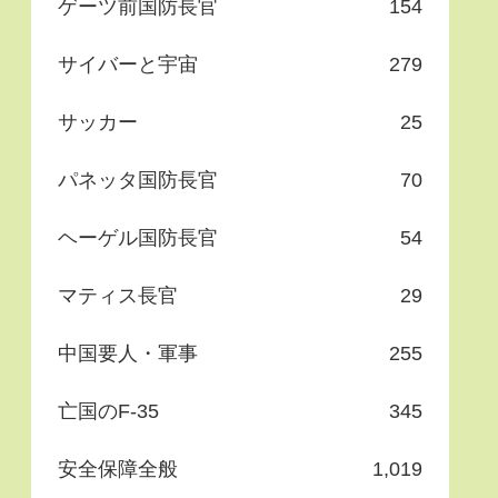
ゲーツ前国防長官
154
サイバーと宇宙
279
サッカー
25
パネッタ国防長官
70
ヘーゲル国防長官
54
マティス長官
29
中国要人・軍事
255
亡国のF-35
345
安全保障全般
1,019