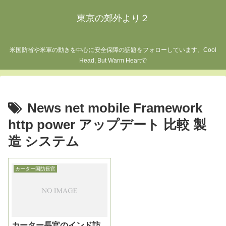
東京の郊外より２
米国防省や米軍の動きを中心に安全保障の話題をフォローしています。Cool
Head, But Warm Heartで
News net mobile Framework
http power アップデート 比較 製
造 システム
カーター国防長官
カーター長官のインド訪