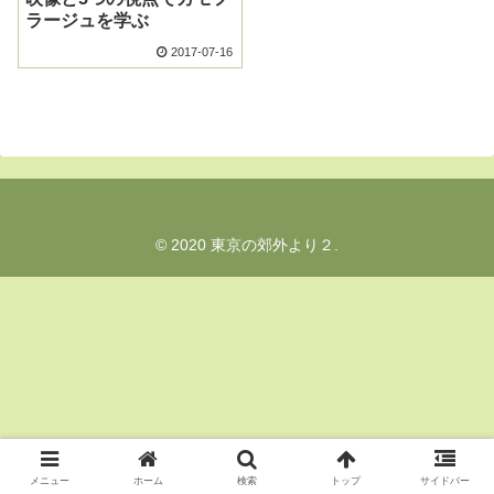
ラージュを学ぶ
2017-07-16
© 2020 東京の郊外より２.
メニュー
ホーム
検索
トップ
サイドバー