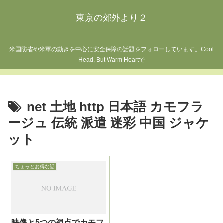
東京の郊外より２
米国防省や米軍の動きを中心に安全保障の話題をフォローしています。Cool
Head, But Warm Heartで
net 土地 http 日本語 カモフラ
ージュ 伝統 派遣 迷彩 中国 ジャケ
ット
ちょっとお得な話
映像と5つの視点でカモフ