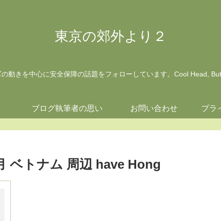
東京の郊外より２
動きを中心に安全保障の話題をフォローしています。Cool Head, But Wa
ジ
ブログ執筆者の思い
お問い合わせ
プラ
 ベトナム 周辺 have Hong