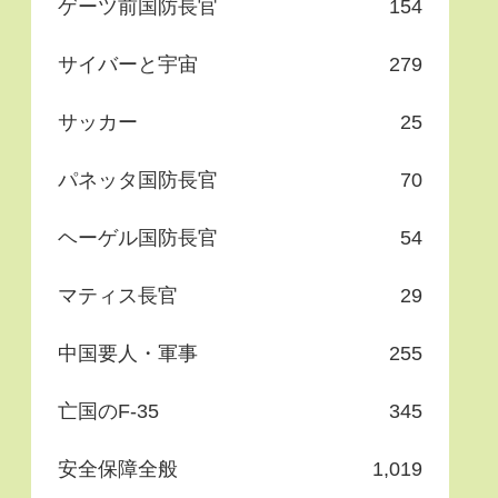
ゲーツ前国防長官
154
サイバーと宇宙
279
サッカー
25
パネッタ国防長官
70
ヘーゲル国防長官
54
マティス長官
29
中国要人・軍事
255
亡国のF-35
345
安全保障全般
1,019