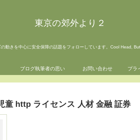
東京の郊外より２
動きを中心に安全保障の話題をフォローしています。Cool Head, But Wa
ジ
ブログ執筆者の思い
お問い合わせ
プラ
 大学 児童 http ライセンス 人材 金融 証券