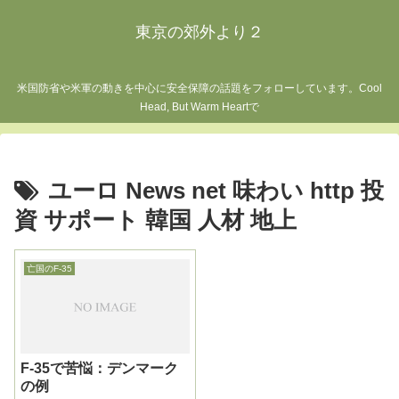
東京の郊外より２
米国防省や米軍の動きを中心に安全保障の話題をフォローしています。Cool
Head, But Warm Heartで
ユーロ News net 味わい http 投
資 サポート 韓国 人材 地上
亡国のF-35
F-35で苦悩：デンマーク
の例