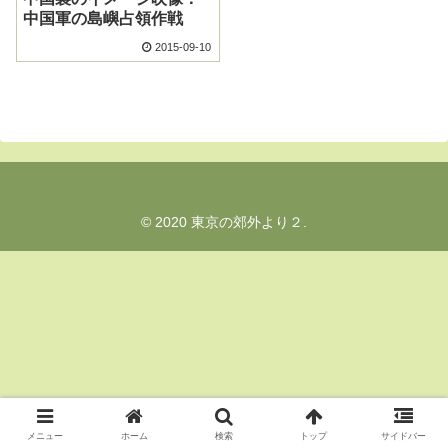
中国軍の島嶼占領作戦
2015-09-10
© 2020 東京の郊外より２.
メニュー
ホーム
検索
トップ
サイドバー