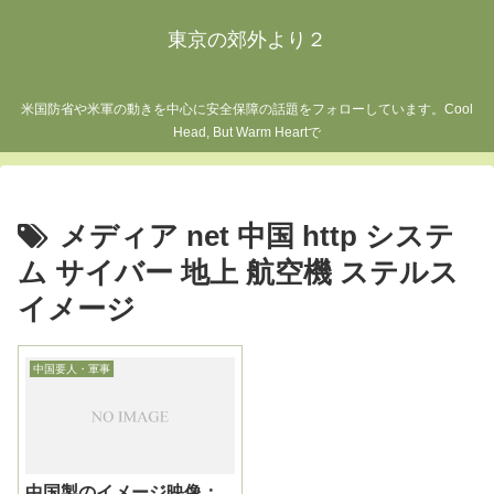
東京の郊外より２
米国防省や米軍の動きを中心に安全保障の話題をフォローしています。Cool
Head, But Warm Heartで
メディア net 中国 http システ
ム サイバー 地上 航空機 ステルス
イメージ
中国要人・軍事
中国製のイメージ映像：