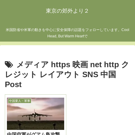
東京の郊外より２
米国防省や米軍の動きを中心に安全保障の話題をフォローしています。Cool
Head, But Warm Heartで
メディア https 映画 net http ク
レジット レイアウト SNS 中国
Post
中国要人・軍事
中国空軍がグアム島攻撃