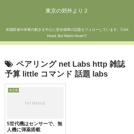
東京の郊外より２
米国防省や米軍の動きを中心に安全保障の話題をフォローしています。Cool
Head, But Warm Heartで
ペアリング net Labs http 雑誌
予算 little コマンド 話題 labs
米空軍
5世代機はセンサーで、無
人機に弾薬搭載