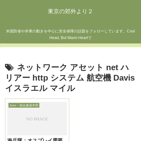
東京の郊外より２
米国防省や米軍の動きを中心に安全保障の話題をフォローしています。Cool
Head, But Warm Heartで
ネットワーク アセット net ハ
リアー http システム 航空機 Davis
イスラエル マイル
Joint・統合参謀本部
海兵隊：オスプレイ需要