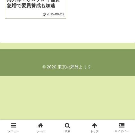
急増で要員養成も加速
2015-08-20
© 2020 東京の郊外より２.
メニュー
ホーム
検索
トップ
サイドバー