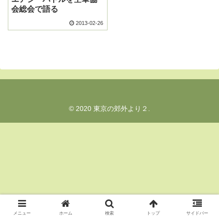
会総会で語る
2013-02-26
© 2020 東京の郊外より２.
メニュー
ホーム
検索
トップ
サイドバー