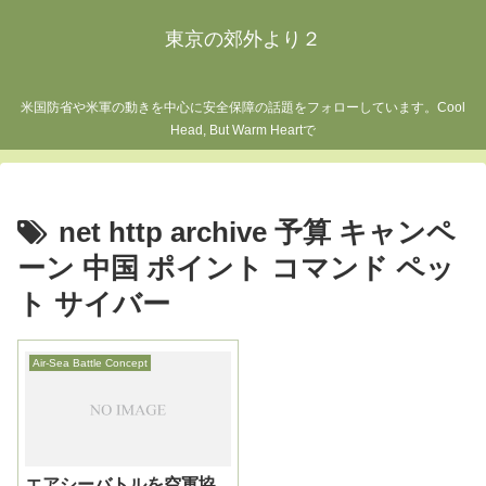
東京の郊外より２
米国防省や米軍の動きを中心に安全保障の話題をフォローしています。Cool
Head, But Warm Heartで
net http archive 予算 キャンペ
ーン 中国 ポイント コマンド ペッ
ト サイバー
Air-Sea Battle Concept
エアシーバトルを空軍協